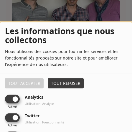
Les informations que nous
collectons
Cauchon… au cœur du procès le plus controversé de l’Histoire
Nous utilisons des cookies pour fournir les services et les
fonctionnalités proposés sur notre site et pour améliorer
l'expérience de nos utilisateurs.
TOUT ACCEPTER
TOUT REFUSER
Analytics
Utilisation: Analyse
Activé
Twitter
Utilisation: Fonctionnalité
Activé