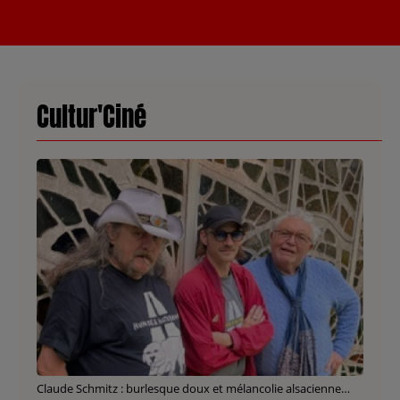
Cultur'Ciné
Claude Schmitz : burlesque doux et mélancolie alsacienne…