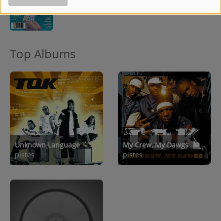
Top Albums
Unknown Language
My Crew, My Dawgs
pistes
pistes