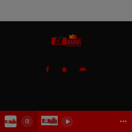
0
0
0