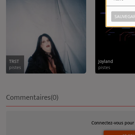
SAUVEGA
TRST
Joyland
pistes
pistes
Commentaires(0)
Connectez-vous pour 