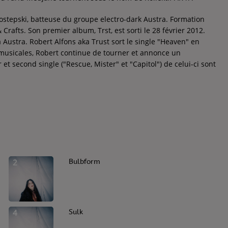
 Postepski, batteuse du groupe electro-dark Austra. Formation
Crafts. Son premier album, Trst, est sorti le 28 février 2012.
Austra. Robert Alfons aka Trust sort le single "Heaven" en
 musicales, Robert continue de tourner et annonce un
et second single ("Rescue, Mister" et "Capitol") de celui-ci sont
2
Bulbform
4
Sulk