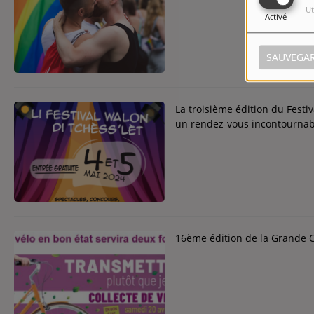
Ut
Activé
SAUVEGA
La troisième édition du Festi
un rendez-vous incontournab
16ème édition de la Grande Co