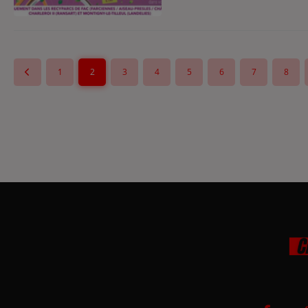
1
2
3
4
5
6
7
8