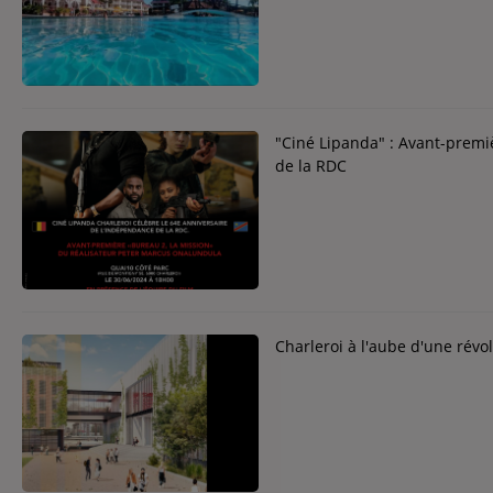
Contact
Contact
Régie Publicitaire
"Ciné Lipanda" : Avant-premi
de la RDC
Fréquences
Recherche d'un titre
Charleroi à l'aube d'une révo