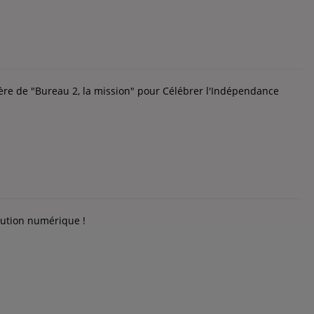
ère de "Bureau 2, la mission" pour Célébrer l'Indépendance
lution numérique !