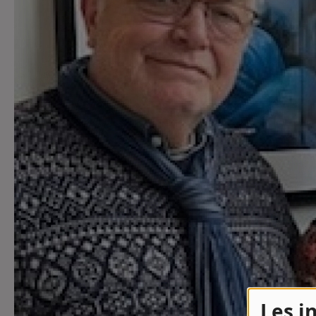
Contact
Contact
Régie Publicitaire
Fréquences
Recherche d'un titre
Les i