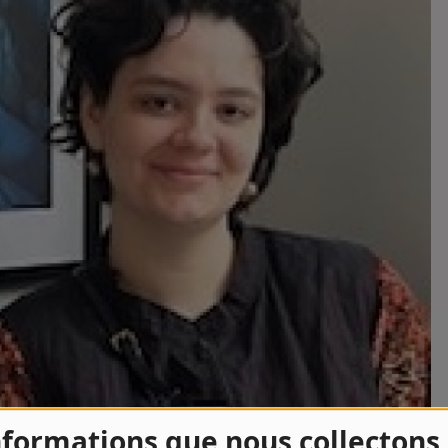
nformations que nous collectons