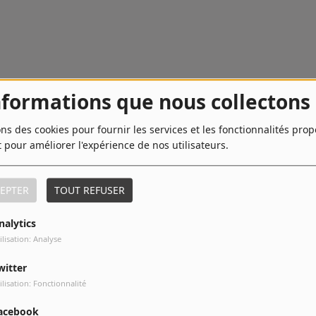
nformations que nous collectons
ons des cookies pour fournir les services et les fonctionnalités pro
t pour améliorer l'expérience de nos utilisateurs.
EPTER
TOUT REFUSER
nalytics
ilisation: Analyse
witter
ilisation: Fonctionnalité
acebook