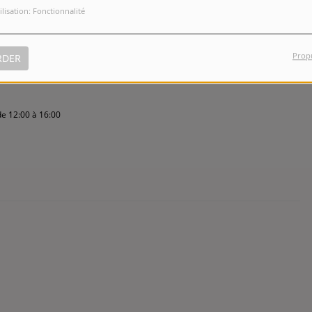
ilisation: Fonctionnalité
Prop
RDER
de 12:00 à 16:00