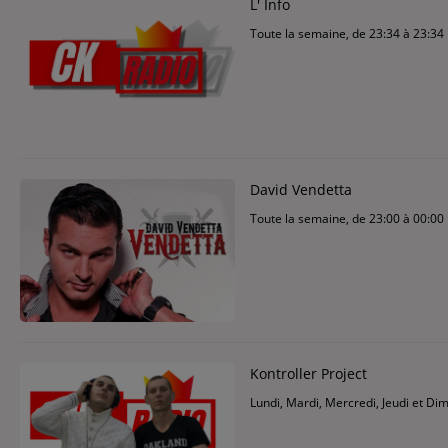
L' Info
Contact
Toute la semaine, de 23:34 à 23:34
Contact
Régie Publicitaire
David Vendetta
Fréquences
Toute la semaine, de 23:00 à 00:00
Recherche d'un titre
Kontroller Project
Lundi, Mardi, Mercredi, Jeudi et Di