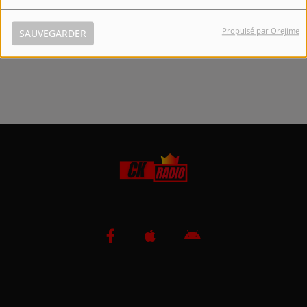
Propulsé par Orejime
SAUVEGARDER