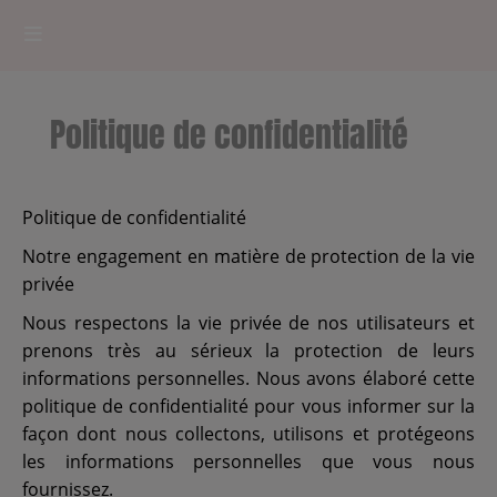
HOME
Politique de confidentialité
RADIOPLAYER
CK RADIO Line-up
Politique de confidentialité
Notre engagement en matière de protection de la vie
PODCASTS
privée
Cultur'Ciné - Jean Meurice
Nous respectons la vie privée de nos utilisateurs et
prenons très au sérieux la protection de leurs
informations personnelles. Nous avons élaboré cette
CONCOURS
politique de confidentialité pour vous informer sur la
façon dont nous collectons, utilisons et protégeons
les informations personnelles que vous nous
Contact
fournissez.