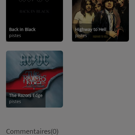
Back in Black
Highway to Hell
pistes
pistes
The Razors Edge
pistes
Commentaires(0)