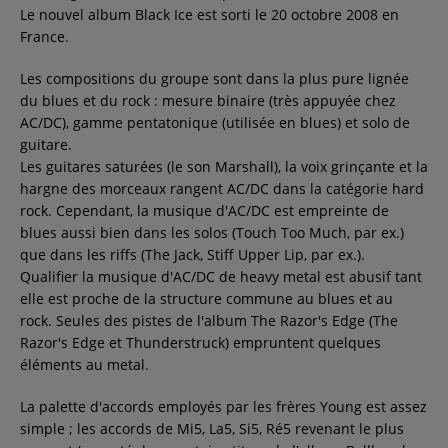
Le nouvel album Black Ice est sorti le 20 octobre 2008 en
France.
Les compositions du groupe sont dans la plus pure lignée
du blues et du rock : mesure binaire (très appuyée chez
AC/DC), gamme pentatonique (utilisée en blues) et solo de
guitare.
Les guitares saturées (le son Marshall), la voix grinçante et la
hargne des morceaux rangent AC/DC dans la catégorie hard
rock. Cependant, la musique d'AC/DC est empreinte de
blues aussi bien dans les solos (Touch Too Much, par ex.)
que dans les riffs (The Jack, Stiff Upper Lip, par ex.).
Qualifier la musique d'AC/DC de heavy metal est abusif tant
elle est proche de la structure commune au blues et au
rock. Seules des pistes de l'album The Razor's Edge (The
Razor's Edge et Thunderstruck) empruntent quelques
éléments au metal.
La palette d'accords employés par les frères Young est assez
simple ; les accords de Mi5, La5, Si5, Ré5 revenant le plus