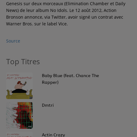
Genesis sur deux morceaux (Elimination Chamber et Daily
News) de leur album No Idols. Le 12 août 2012, Action
Bronson annonce, via Twitter, avoir signé un contrat avec
Warner Bros. sur le label Vice.
Source
Top Titres
1
Baby Blue (feat. Chance The
Rapper)
2
Dmtri
3
Actin Crazy