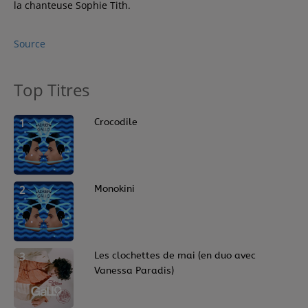
la chanteuse Sophie Tith.
Source
Top Titres
1
Crocodile
2
Monokini
3
Les clochettes de mai (en duo avec
Vanessa Paradis)