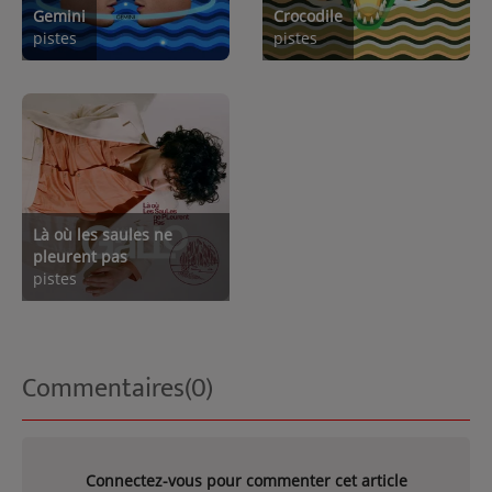
Gemini
Crocodile
pistes
pistes
Là où les saules ne
pleurent pas
pistes
Commentaires(0)
Connectez-vous pour commenter cet article