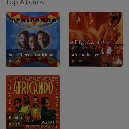
Top Albums
Vol. 2 Tierra Tradicional
Africando Live
pistes
pistes
Baloba
pistes