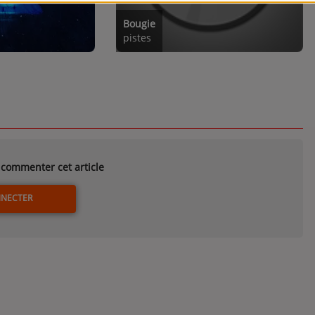
Bougie
pistes
commenter cet article
NNECTER