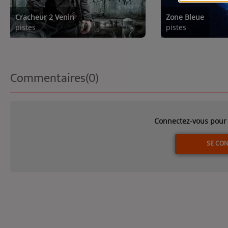
Cracheur 2 Venin
Zone Bleue
pistes
pistes
Commentaires(0)
Connectez-vous pour 
SE CO