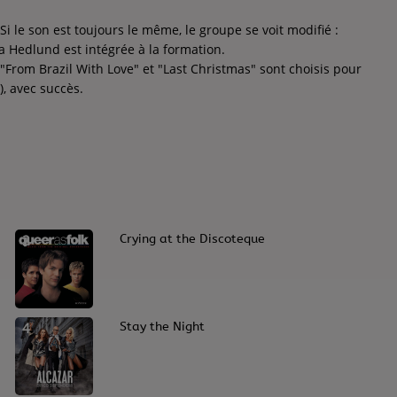
i le son est toujours le même, le groupe se voit modifié :
a Hedlund est intégrée à la formation.
 "From Brazil With Love" et "Last Christmas" sont choisis pour
, avec succès.
2
Crying at the Discoteque
4
Stay the Night