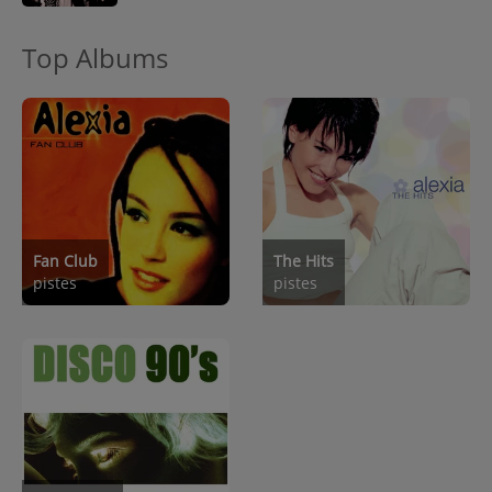
Top Albums
Fan Club
The Hits
pistes
pistes