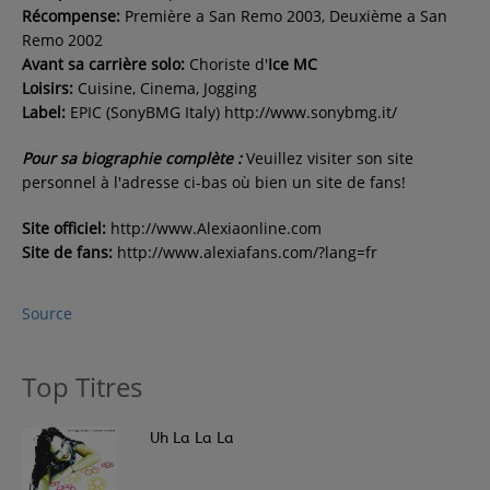
Récompense:
Première a San Remo 2003, Deuxième a San
Remo 2002
Avant sa carrière solo:
Choriste d'
Ice MC
Loisirs:
Cuisine, Cinema, Jogging
Label:
EPIC (SonyBMG Italy) http://www.sonybmg.it/
Pour sa biographie complète :
Veuillez visiter son site
personnel à l'adresse ci-bas où bien un site de fans!
Site officiel:
http://www.Alexiaonline.com
Site de fans:
http://www.alexiafans.com/?lang=fr
Source
Top Titres
1
Uh La La La