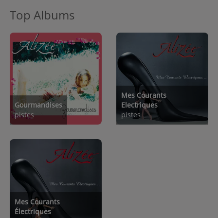
Top Albums
Mes Courants
Gourmandises
Electriques
pistes
pistes
Mes Courants
Électriques