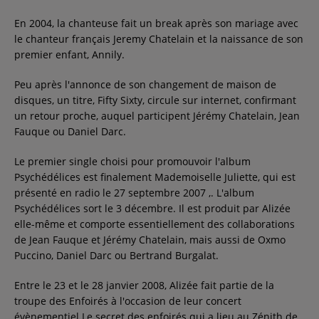
En 2004, la chanteuse fait un break après son mariage avec
le chanteur français Jeremy Chatelain et la naissance de son
premier enfant, Annily.
Peu après l'annonce de son changement de maison de
disques, un titre, Fifty Sixty, circule sur internet, confirmant
un retour proche, auquel participent Jérémy Chatelain, Jean
Fauque ou Daniel Darc.
Le premier single choisi pour promouvoir l'album
Psychédélices est finalement Mademoiselle Juliette, qui est
présenté en radio le 27 septembre 2007 ,. L'album
Psychédélices sort le 3 décembre. Il est produit par Alizée
elle-même et comporte essentiellement des collaborations
de Jean Fauque et Jérémy Chatelain, mais aussi de Oxmo
Puccino, Daniel Darc ou Bertrand Burgalat.
Entre le 23 et le 28 janvier 2008, Alizée fait partie de la
troupe des Enfoirés à l'occasion de leur concert
évènementiel Le secret des enfoirés qui a lieu au Zénith de