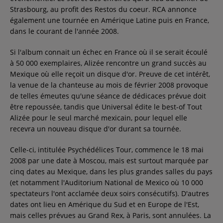
Strasbourg, au profit des Restos du coeur. RCA annonce
également une tournée en Amérique Latine puis en France,
dans le courant de l'année 2008.
Si l'album connait un échec en France où il se serait écoulé
à 50 000 exemplaires, Alizée rencontre un grand succès au
Mexique où elle reçoit un disque d'or. Preuve de cet intérêt,
la venue de la chanteuse au mois de février 2008 provoque
de telles émeutes qu'une séance de dédicaces prévue doit
être repoussée, tandis que Universal édite le best-of Tout
Alizée pour le seul marché mexicain, pour lequel elle
recevra un nouveau disque d'or durant sa tournée.
Celle-ci, intitulée Psychédélices Tour, commence le 18 mai
2008 par une date à Moscou, mais est surtout marquée par
cinq dates au Mexique, dans les plus grandes salles du pays
(et notamment l'Auditorium National de Mexico où 10 000
spectateurs l'ont acclamée deux soirs consécutifs). D'autres
dates ont lieu en Amérique du Sud et en Europe de l'Est,
mais celles prévues au Grand Rex, à Paris, sont annulées. La