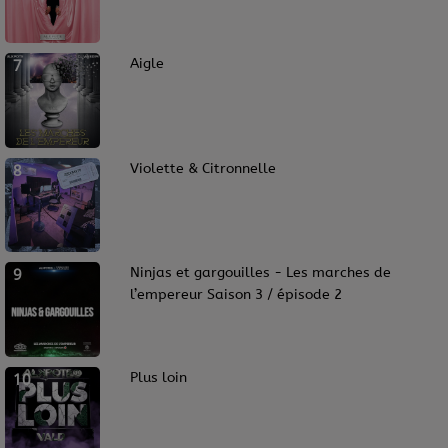
7
Aigle
8
Violette & Citronnelle
9
Ninjas et gargouilles - Les marches de
l’empereur Saison 3 / épisode 2
10
Plus loin