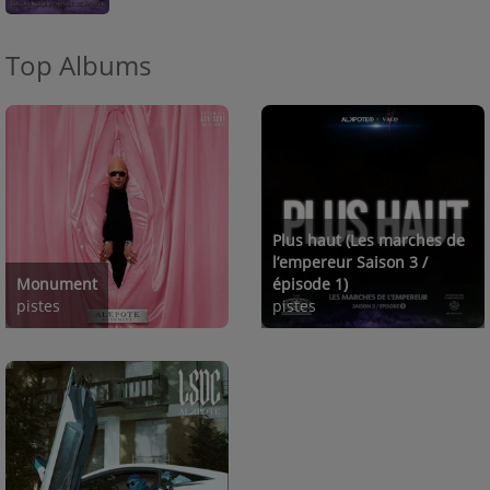
Top Albums
Plus haut (Les marches de
l’empereur Saison 3 /
Monument
épisode 1)
pistes
pistes