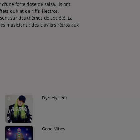
 d'une forte dose de salsa. Ils ont
ets dub et de riffs électros.
sent sur des thèmes de société. La
 musiciens : des claviers rétros aux
2
Dye My Hair
4
Good Vibes