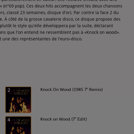
en» (n°69 pop). Ces deux hits accompagnent les deux chansons
s, classé 23 semaines, disque d'or). Par contre la face 2 du
. À côté de la grosse cavalerie disco, ce disque propose des
plutôt le style qu'elle développera par la suite, déclarant
ons que l'on entend ne ressemblent pas à «Knock on wood».
t une des représentantes de l'euro-disco.
2
Knock On Wood (1985 7" Remix)
4
Knock on Wood (7" Edit)