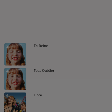
2
Ta Reine
4
Tout Oublier
6
Libre