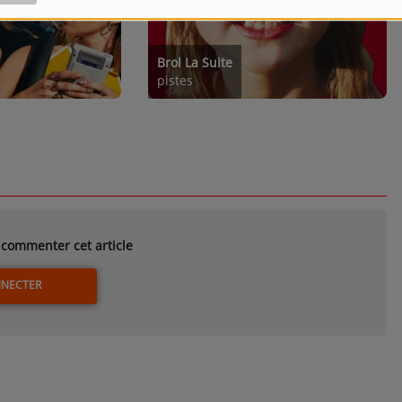
Brol La Suite
pistes
commenter cet article
NNECTER