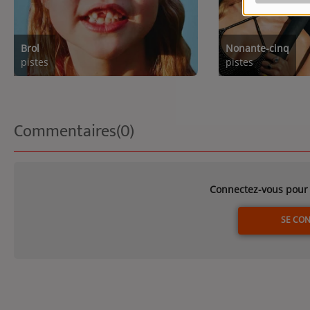
Brol
Nonante-cinq
pistes
pistes
Commentaires(0)
Connectez-vous pour 
SE CO