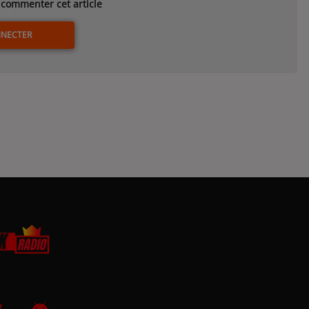
commenter cet article
NNECTER