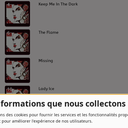
4
Keep Me In The Dark
6
The Flame
8
Missing
10
Lady Ice
nformations que nous collectons
ons des cookies pour fournir les services et les fonctionnalités pro
t pour améliorer l'expérience de nos utilisateurs.