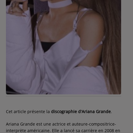
Contact
Régie Publicitaire
Fréquences
Recherche d'un titre
SE CONNECTER
Cet article présente la
discographie d'Ariana Grande
.
Ariana Grande est une actrice et auteure-compositrice-
interprète américaine. Elle a lancé sa carrière en 2008 en