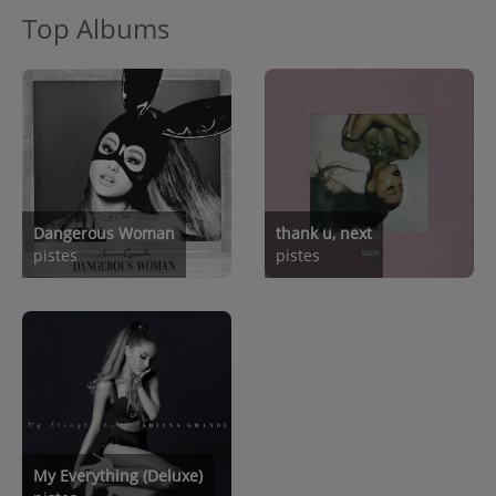
Top Albums
Dangerous Woman
thank u, next
pistes
pistes
My Everything (Deluxe)