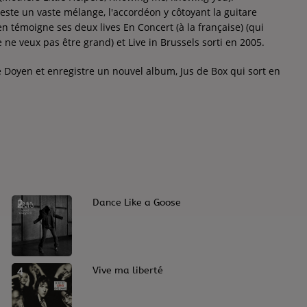
ste un vaste mélange, l'accordéon y côtoyant la guitare
n témoigne ses deux lives En Concert (à la française) (qui
ne veux pas être grand) et Live in Brussels sorti en 2005.
e Doyen et enregistre un nouvel album, Jus de Box qui sort en
2
Dance Like a Goose
4
Vive ma liberté