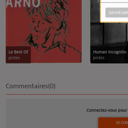
SAUVEGA
Le Best Of
Human Incognito
pistes
pistes
Commentaires(0)
Connectez-vous pour 
SE CO