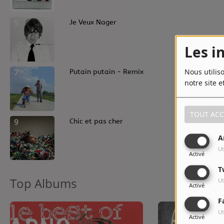
5
Je Veux Nager
Les i
Nous utilis
7
Putain putain - Remix
notre site e
TOUT ACC
9
Chic et pas cher
A
Ut
Activé
T
Top Albums
Ut
Activé
F
Ut
Activé