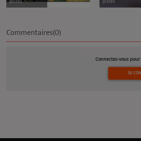
pistes
pistes
Commentaires(0)
Connectez-vous pour 
SE CO