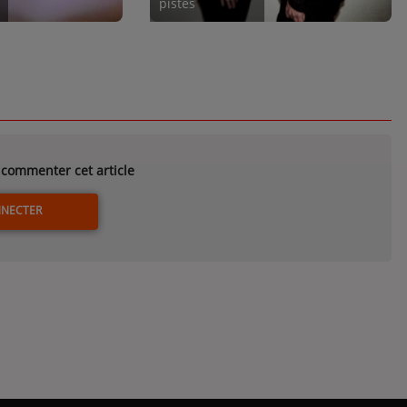
pistes
commenter cet article
NNECTER