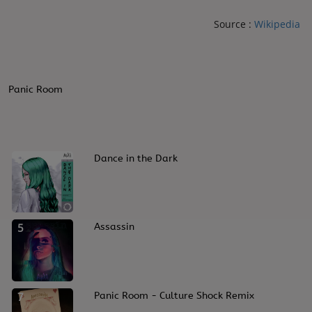
Source :
Wikipedia
Panic Room
3
Dance in the Dark
5
Assassin
7
Panic Room - Culture Shock Remix