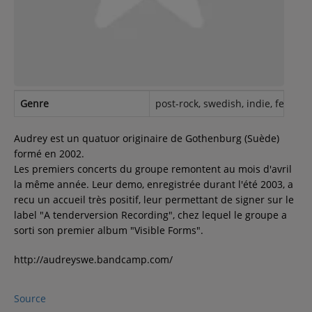
Contact
Régie Publicitaire
Genre
post-rock, swedish, indie, female 
Fréquences
Audrey est un quatuor originaire de Gothenburg (Suède)
formé en 2002.
Les premiers concerts du groupe remontent au mois d'avril
Recherche d'un titre
la même année. Leur demo, enregistrée durant l'été 2003, a
recu un accueil très positif, leur permettant de signer sur le
label "A tenderversion Recording", chez lequel le groupe a
sorti son premier album "Visible Forms".
SE CONNECTER
http://audreyswe.bandcamp.com/
Source