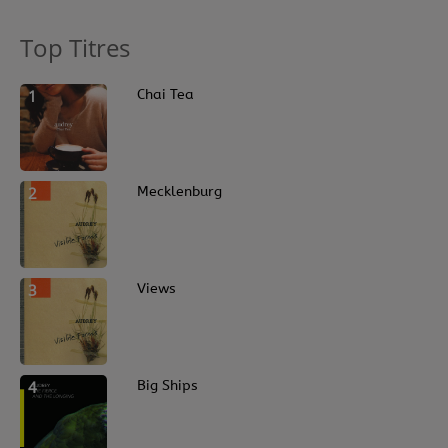
Top Titres
1
Chai Tea
2
Mecklenburg
3
Views
4
Big Ships