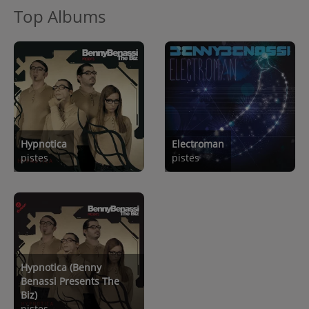
Top Albums
Hypnotica
Electroman
pistes
pistes
Hypnotica (Benny
Benassi Presents The
Biz)
pistes