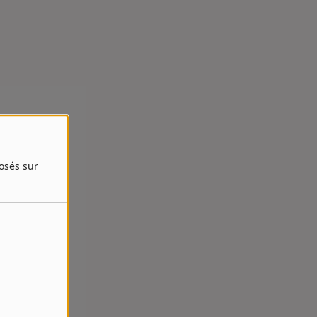
posés sur