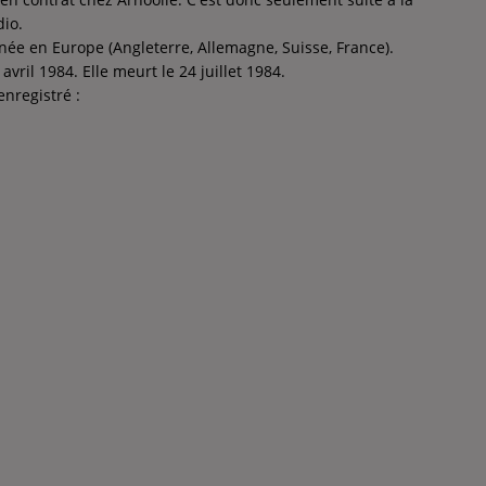
dio.
rnée en Europe (Angleterre, Allemagne, Suisse, France).
vril 1984. Elle meurt le 24 juillet 1984.
nregistré :