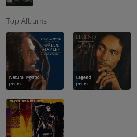
Top Albums
Natural Mystic
Legend
pistes
pistes