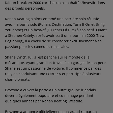
fait un break en 2000 car chacun a souhaité s'investir dans
des projets personnels.
Ronan Keating a alors entamé une carrière solo réussie,
avec 4 albums solo (Ronan, Destination, Turn It On et Bring
You home) et un best-of (10 Years Of Hits) à son actif. Quant
à Stephen Gately, après avoir sorti un album en 2000 (New
Beginning), il a choisi de se consacrer exclusivement à sa
passion pour les comédies musicales.
Shane Lynch, lui, s´est penché sur le monde de la
mécanique. Ayant grandi et travaillé au garage de son père,
Shane est un passionné de voiture. Il commence par des
rally en conduisant une FORD KA et participe à plusieurs
championnats.
Boyzone a ouvert la porte à un autre groupe irlandais
devenu également populaire et co-managé pendant
quelques années par Ronan Keating, Westlife.
Boyzone a annoncé officiellement son grand retour en