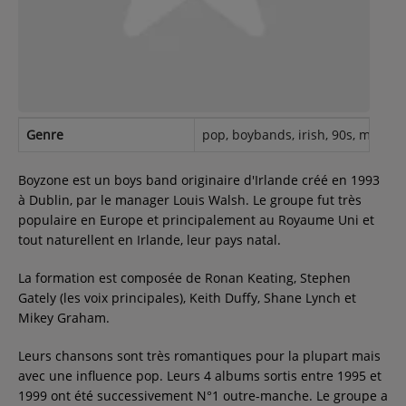
Contact
Régie Publicitaire
Genre
pop, boybands, irish, 90s, male vo
Fréquences
Boyzone est un boys band originaire d'Irlande créé en 1993
à Dublin, par le manager Louis Walsh. Le groupe fut très
populaire en Europe et principalement au Royaume Uni et
Recherche d'un titre
tout naturellent en Irlande, leur pays natal.
La formation est composée de Ronan Keating, Stephen
Gately (les voix principales), Keith Duffy, Shane Lynch et
SE CONNECTER
Mikey Graham.
Leurs chansons sont très romantiques pour la plupart mais
avec une influence pop. Leurs 4 albums sortis entre 1995 et
1999 ont été successivement N°1 outre-manche. Le groupe a