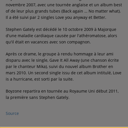
novembre 2007, avec une tournée anglaise et un album best
of de leur plus grands tubes (Back again … No matter what).
Il a été suivi par 2 singles Love you anyway et Better.
Stephen Gately est décédé le 10 octobre 2009 à Majorque
d'une maladie cardiaque causée par l'athéromatose, alors
qu'il était en vacances avec son compagnon.
Après ce drame, le groupe à rendu hommage à leur ami
disparu avec le single, Gave It All Away (une chanson écrite
par le chanteur Mika), suivi du nouvel album Brother en
mars 2010. Un second single issu de cet album intitulé, Love
is a hurricane, est sorti par la suite.
Boyzone repartira en tournée au Royaume Uni début 2011,
la première sans Stephen Gately.
Source