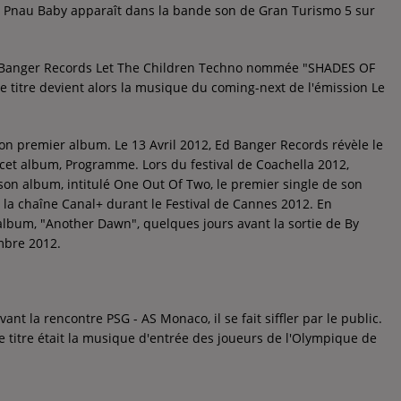
de Pnau Baby apparaît dans la bande son de Gran Turismo 5 sur
'Ed Banger Records Let The Children Techno nommée "SHADES OF
 Ce titre devient alors la musique du coming-next de l'émission Le
n premier album. Le 13 Avril 2012, Ed Banger Records révèle le
de cet album, Programme. Lors du festival de Coachella 2012,
on album, intitulé One Out Of Two, le premier single de son
la chaîne Canal+ durant le Festival de Cannes 2012. En
lbum, "Another Dawn", quelques jours avant la sortie de By
embre 2012.
nt la rencontre PSG - AS Monaco, il se fait siffler par le public.
titre était la musique d'entrée des joueurs de l'Olympique de