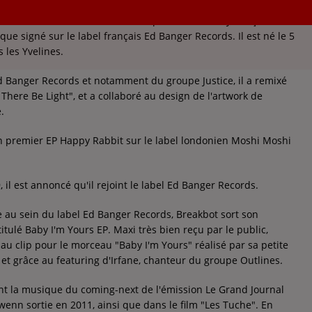
vrai nom Thibaut Berland, est un producteur et DJ français de
ue signé sur le label français Ed Banger Records. Il est né le 5
 les Yvelines.
d Banger Records et notamment du groupe Justice, il a remixé
There Be Light", et a collaboré au design de l'artwork de
.
son premier EP Happy Rabbit sur le label londonien Moshi Moshi
, il est annoncé qu'il rejoint le label Ed Banger Records.
e au sein du label Ed Banger Records, Breakbot sort son
tulé Baby I'm Yours EP. Maxi très bien reçu par le public,
u clip pour le morceau "Baby I'm Yours" réalisé par sa petite
 et grâce au featuring d'Irfane, chanteur du groupe Outlines.
ent la musique du coming-next de l'émission Le Grand Journal
iwenn sortie en 2011, ainsi que dans le film "Les Tuche". En