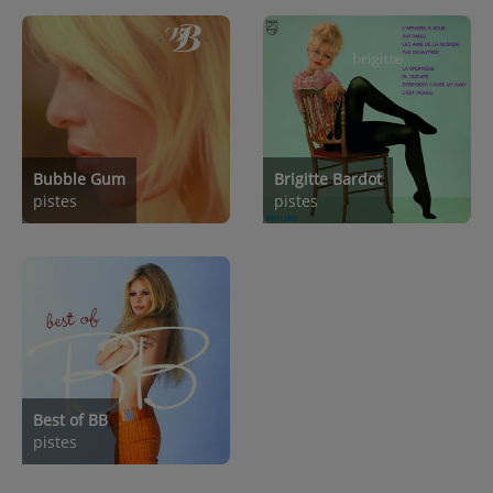
Bubble Gum
Brigitte Bardot
pistes
pistes
Best of BB
pistes