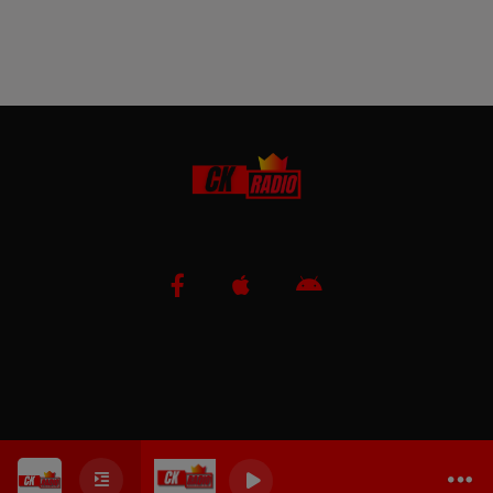
0
0
0