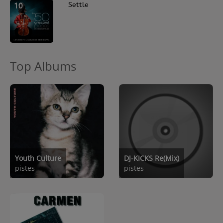
10
Settle
Top Albums
Youth Culture
DJ-KICKS Re(Mix)
pistes
pistes