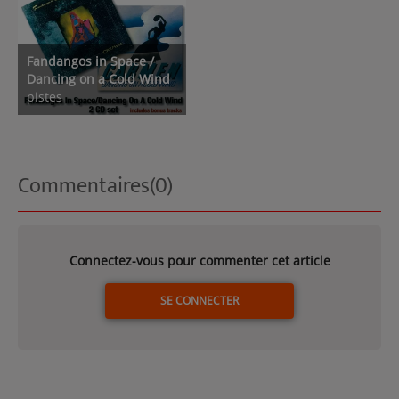
Fandangos in Space /
Dancing on a Cold Wind
pistes
Commentaires(0)
Connectez-vous pour commenter cet article
SE CONNECTER