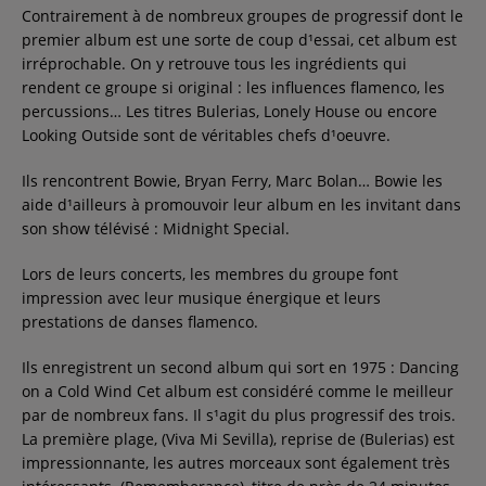
Contrairement à de nombreux groupes de progressif dont le
premier album est une sorte de coup d¹essai, cet album est
irréprochable. On y retrouve tous les ingrédients qui
rendent ce groupe si original : les influences flamenco, les
percussions… Les titres Bulerias, Lonely House ou encore
Looking Outside sont de véritables chefs d¹oeuvre.
Ils rencontrent Bowie, Bryan Ferry, Marc Bolan… Bowie les
aide d¹ailleurs à promouvoir leur album en les invitant dans
son show télévisé : Midnight Special.
Lors de leurs concerts, les membres du groupe font
impression avec leur musique énergique et leurs
prestations de danses flamenco.
Ils enregistrent un second album qui sort en 1975 : Dancing
on a Cold Wind Cet album est considéré comme le meilleur
par de nombreux fans. Il s¹agit du plus progressif des trois.
La première plage, (Viva Mi Sevilla), reprise de (Bulerias) est
impressionnante, les autres morceaux sont également très