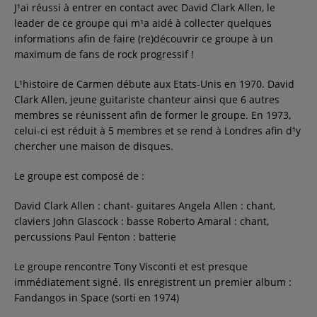
J¹ai réussi à entrer en contact avec David Clark Allen, le
leader de ce groupe qui m¹a aidé à collecter quelques
informations afin de faire (re)découvrir ce groupe à un
maximum de fans de rock progressif !
L¹histoire de Carmen débute aux Etats-Unis en 1970. David
Clark Allen, jeune guitariste chanteur ainsi que 6 autres
membres se réunissent afin de former le groupe. En 1973,
celui-ci est réduit à 5 membres et se rend à Londres afin d¹y
chercher une maison de disques.
Le groupe est composé de :
David Clark Allen : chant- guitares Angela Allen : chant,
claviers John Glascock : basse Roberto Amaral : chant,
percussions Paul Fenton : batterie
Le groupe rencontre Tony Visconti et est presque
immédiatement signé. Ils enregistrent un premier album :
Fandangos in Space (sorti en 1974)