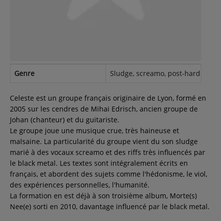
Contact
Régie Publicitaire
Genre
Sludge, screamo, post-hardcore, b
Fréquences
Celeste est un groupe français originaire de Lyon, formé en
2005 sur les cendres de Mihai Edrisch, ancien groupe de
Johan (chanteur) et du guitariste.
Recherche d'un titre
Le groupe joue une musique crue, très haineuse et
malsaine. La particularité du groupe vient du son sludge
marié à des vocaux screamo et des riffs très influencés par
le black metal. Les textes sont intégralement écrits en
SE CONNECTER
français, et abordent des sujets comme l'hédonisme, le viol,
des expériences personnelles, l'humanité.
La formation en est déjà à son troisième album, Morte(s)
Nee(e) sorti en 2010, davantage influencé par le black metal.