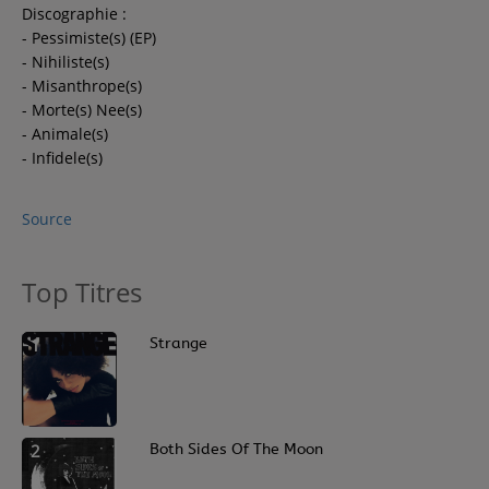
Discographie :
- Pessimiste(s) (EP)
- Nihiliste(s)
- Misanthrope(s)
- Morte(s) Nee(s)
- Animale(s)
- Infidele(s)
Source
Top Titres
1
Strange
2
Both Sides Of The Moon