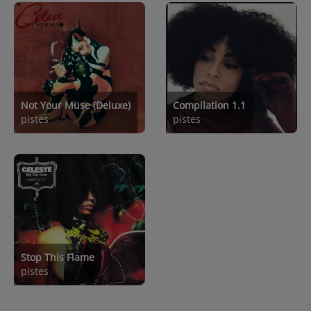
Not Your Muse (Deluxe)
Compilation 1.1
pistes
pistes
Stop This Flame
pistes