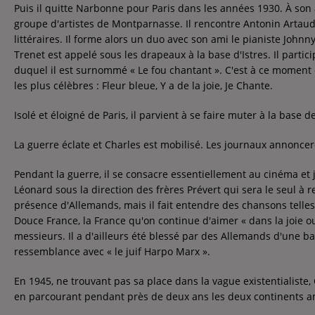
Puis il quitte Narbonne pour Paris dans les années 1930. À son a
Contact
groupe d'artistes de Montparnasse. Il rencontre Antonin Artaud,
Contact
littéraires. Il forme alors un duo avec son ami le pianiste John
Trenet est appelé sous les drapeaux à la base d'Istres. Il partici
duquel il est surnommé « Le fou chantant ». C'est à ce moment 
Régie Publicitaire
les plus célèbres : Fleur bleue, Y a de la joie, Je Chante.
Isolé et éloigné de Paris, il parvient à se faire muter à la base d
Fréquences
La guerre éclate et Charles est mobilisé. Les journaux annonce
Pendant la guerre, il se consacre essentiellement au cinéma et 
Léonard sous la direction des frères Prévert qui sera le seul à r
Recherche d'un titre
présence d'Allemands, mais il fait entendre des chansons telles 
Douce France, la France qu'on continue d'aimer « dans la joie ou 
messieurs. Il a d'ailleurs été blessé par des Allemands d'une ba
ressemblance avec « le juif Harpo Marx ».
En 1945, ne trouvant pas sa place dans la vague existentialiste
en parcourant pendant près de deux ans les deux continents am