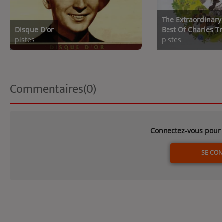
The Extraordinary
Disque D'or
Best Of Charles T
pistes
pistes
Commentaires(0)
Connectez-vous pour 
SE CO