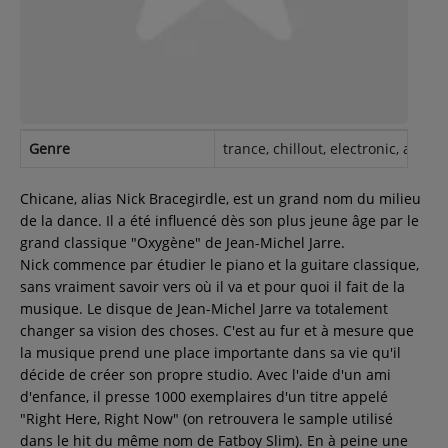
Contact
Régie Publicitaire
Genre
trance, chillout, electronic, ambie
Fréquences
Chicane, alias Nick Bracegirdle, est un grand nom du milieu
de la dance. Il a été influencé dès son plus jeune âge par le
grand classique "Oxygène" de Jean-Michel Jarre.
Recherche d'un titre
Nick commence par étudier le piano et la guitare classique,
sans vraiment savoir vers où il va et pour quoi il fait de la
musique. Le disque de Jean-Michel Jarre va totalement
changer sa vision des choses. C'est au fur et à mesure que
SE CONNECTER
la musique prend une place importante dans sa vie qu'il
décide de créer son propre studio. Avec l'aide d'un ami
d'enfance, il presse 1000 exemplaires d'un titre appelé
"Right Here, Right Now" (on retrouvera le sample utilisé
dans le hit du même nom de Fatboy Slim). En à peine une