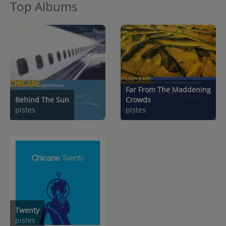
Top Albums
Far From The Maddening
Behind The Sun
Crowds
pistes
pistes
Twenty
pistes