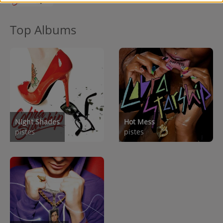
Top Albums
Night Shades
Hot Mess
pistes
pistes