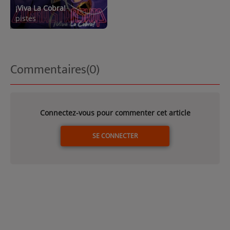
¡Viva La Cobra!
pistes
Commentaires(0)
Connectez-vous pour commenter cet article
SE CONNECTER