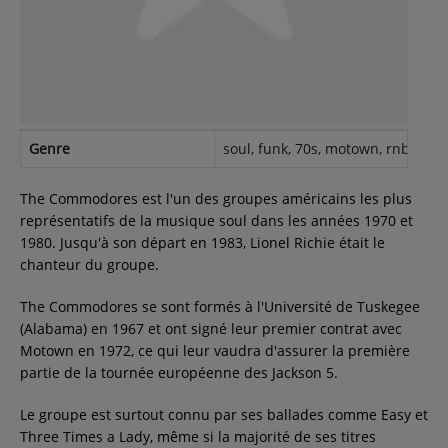
Contact
Régie Publicitaire
Genre
soul, funk, 70s, motown, rnb
Fréquences
The Commodores est l'un des groupes américains les plus
représentatifs de la musique soul dans les années 1970 et
1980. Jusqu'à son départ en 1983, Lionel Richie était le
Recherche d'un titre
chanteur du groupe.
The Commodores se sont formés à l'Université de Tuskegee
(Alabama) en 1967 et ont signé leur premier contrat avec
SE CONNECTER
Motown en 1972, ce qui leur vaudra d'assurer la première
partie de la tournée européenne des Jackson 5.
Le groupe est surtout connu par ses ballades comme Easy et
Three Times a Lady, même si la majorité de ses titres