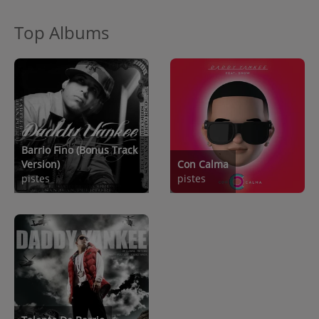
Top Albums
Barrio Fino (Bonus Track
Version)
Con Calma
pistes
pistes