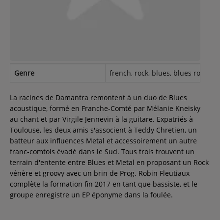
Contact
Régie Publicitaire
Genre
french, rock, blues, blues rock, fe
Fréquences
La racines de Damantra remontent à un duo de Blues
acoustique, formé en Franche-Comté par Mélanie Kneisky
au chant et par Virgile Jennevin à la guitare. Expatriés à
Recherche d'un titre
Toulouse, les deux amis s'associent à Teddy Chretien, un
batteur aux influences Metal et accessoirement un autre
franc-comtois évadé dans le Sud. Tous trois trouvent un
terrain d'entente entre Blues et Metal en proposant un Rock
SE CONNECTER
vénère et groovy avec un brin de Prog. Robin Fleutiaux
complète la formation fin 2017 en tant que bassiste, et le
groupe enregistre un EP éponyme dans la foulée.