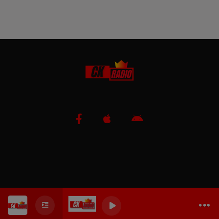
0
0
0