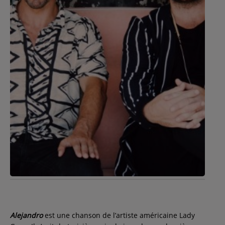
Contact
Régie Publicitaire
Fréquences
Recherche d'un titre
SE CONNECTER
Alejandro
est une chanson de l’artiste américaine Lady