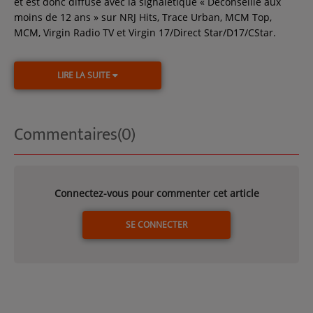
et est donc diffusé avec la signalétique « Déconseillé aux
moins de 12 ans » sur NRJ Hits, Trace Urban, MCM Top,
MCM, Virgin Radio TV et Virgin 17/Direct Star/D17/CStar.
LIRE LA SUITE
Commentaires(0)
Connectez-vous pour commenter cet article
SE CONNECTER