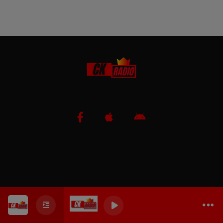
0
0
0