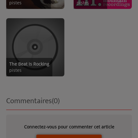
pistes
pistes
The Beat Is Rocking
pistes
Commentaires(0)
Connectez-vous pour commenter cet article