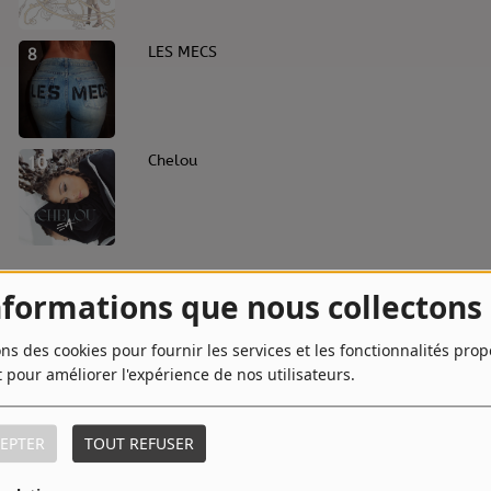
8
LES MECS
10
Chelou
nformations que nous collectons
ons des cookies pour fournir les services et les fonctionnalités pro
t pour améliorer l'expérience de nos utilisateurs.
EPTER
TOUT REFUSER