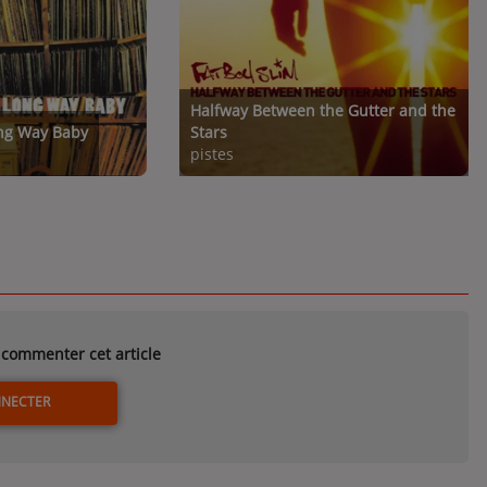
Halfway Between the Gutter and the
ng Way Baby
Stars
pistes
commenter cet article
NNECTER