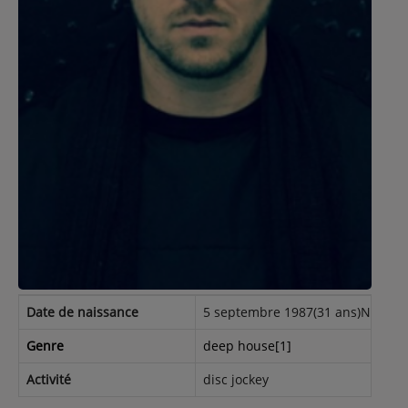
Contact
Régie Publicitaire
Fréquences
Recherche d'un titre
Date de naissance
5 septembre 1987(31 ans)Nice
SE CONNECTER
Genre
deep house[1]
Activité
disc jockey