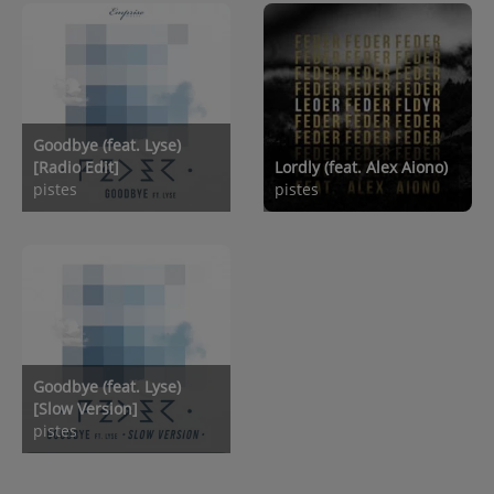
Goodbye (feat. Lyse)
[Radio Edit]
Lordly (feat. Alex Aiono)
pistes
pistes
Goodbye (feat. Lyse)
[Slow Version]
pistes