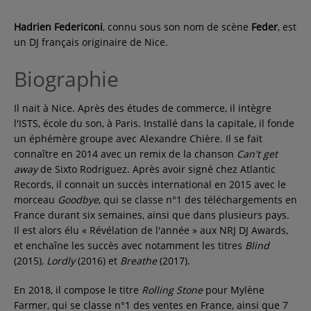
Hadrien Federiconi
, connu sous son nom de scène
Feder
, est
un DJ français originaire de Nice.
Biographie
Il nait à Nice. Après des études de commerce, il intègre
l'ISTS, école du son, à Paris. Installé dans la capitale, il fonde
un éphémère groupe avec Alexandre Chière. Il se fait
connaître en 2014 avec un remix de la chanson
Can't get
away
de Sixto Rodriguez. Après avoir signé chez Atlantic
Records, il connait un succès international en 2015 avec le
morceau
Goodbye
, qui se classe n°1 des téléchargements en
France durant six semaines, ainsi que dans plusieurs pays.
Il est alors élu « Révélation de l'année » aux NRJ DJ Awards,
et enchaîne les succès avec notamment les titres
Blind
(2015),
Lordly
(2016) et
Breathe
(2017).
En 2018, il compose le titre
Rolling Stone
pour Mylène
Farmer, qui se classe n°1 des ventes en France, ainsi que 7