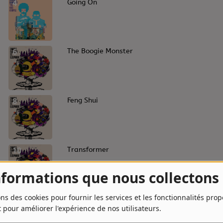
4
Going On
6
The Boogie Monster
8
Feng Shui
10
Transformer
nformations que nous collectons
ons des cookies pour fournir les services et les fonctionnalités pro
t pour améliorer l'expérience de nos utilisateurs.