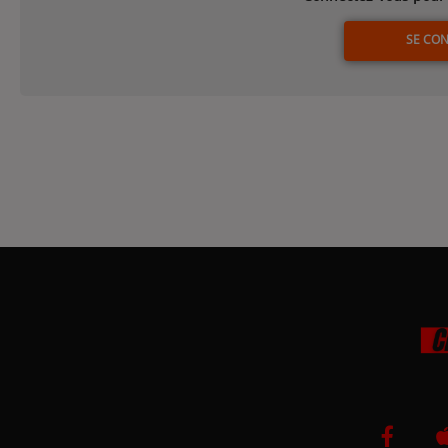
SE CO