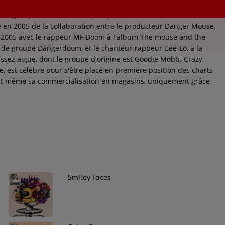
t un groupe américain de hip-hop/soul/electro avec des
é en 2005 de la collaboration entre le producteur Danger Mouse,
n 2005 avec le rappeur MF Doom à l'album The mouse and the
de groupe Dangerdoom, et le chanteur-rappeur Cee-Lo, à la
assez aigüe, dont le groupe d'origine est Goodie Mobb. Crazy,
e, est célèbre pour s'être placé en première position des charts
nt même sa commercialisation en magasins, uniquement grâce
2
Smiley Faces