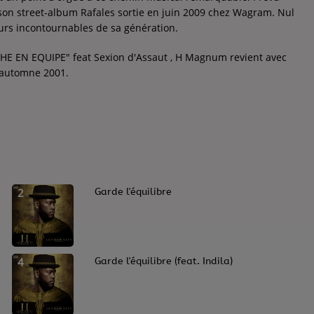
son street-album Rafales sortie en juin 2009 chez Wagram. Nul
urs incontournables de sa génération.
RCHE EN EQUIPE" feat Sexion d'Assaut , H Magnum revient avec
'automne 2001.
2
Garde l'équilibre
4
Garde l'équilibre (feat. Indila)