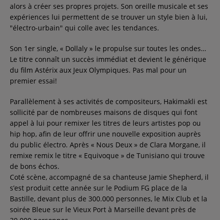
alors à créer ses propres projets. Son oreille musicale et ses
expériences lui permettent de se trouver un style bien à lui,
"électro-urbain" qui colle avec les tendances.
Son 1er single, « Dollaly » le propulse sur toutes les ondes…
Le titre connaît un succès immédiat et devient le générique
du film Astérix aux Jeux Olympiques. Pas mal pour un
premier essai!
Parallèlement à ses activités de compositeurs, Hakimakli est
sollicité par de nombreuses maisons de disques qui font
appel à lui pour remixer les titres de leurs artistes pop ou
hip hop, afin de leur offrir une nouvelle exposition auprès
du public électro. Après « Nous Deux » de Clara Morgane, il
remixe remix le titre « Equivoque » de Tunisiano qui trouve
de bons échos.
Coté scène, accompagné de sa chanteuse Jamie Shepherd, il
s’est produit cette année sur le Podium FG place de la
Bastille, devant plus de 300.000 personnes, le Mix Club et la
soirée Bleue sur le Vieux Port à Marseille devant près de