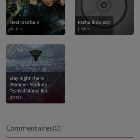
Electro Urbain
Pacha Ibiza cd2
pistes
pistes
Stay Right There
(Summer Stadium
Festival Marseille)
pistes
Commentaires(0)