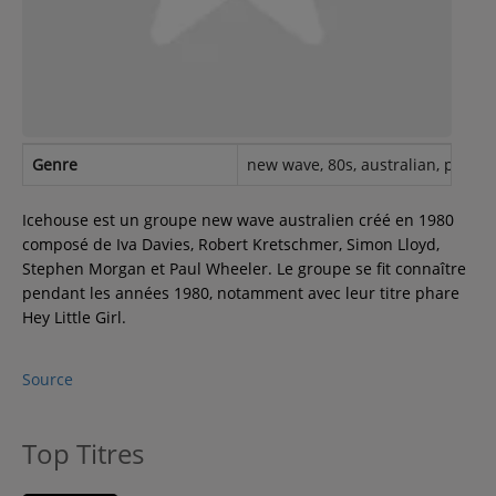
Contact
Régie Publicitaire
Genre
new wave, 80s, australian, pop, r
Fréquences
Icehouse est un groupe new wave australien créé en 1980
composé de Iva Davies, Robert Kretschmer, Simon Lloyd,
Stephen Morgan et Paul Wheeler. Le groupe se fit connaître
Recherche d'un titre
pendant les années 1980, notamment avec leur titre phare
Hey Little Girl.
Source
SE CONNECTER
Top Titres