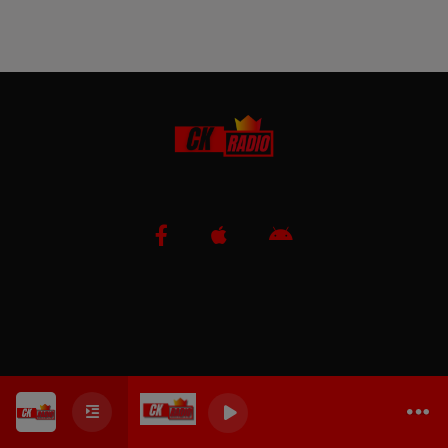
0
0
0