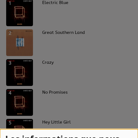
1
Electric Blue
2
Great Southern Land
3
Crazy
4
No Promises
5
Hey Little Girl